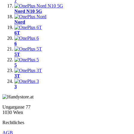
7
Nord N10 5G
Nord
6T
6
5T
5
3T
3
Ungargasse 77
1030 Wien
Rechtliches
AGB