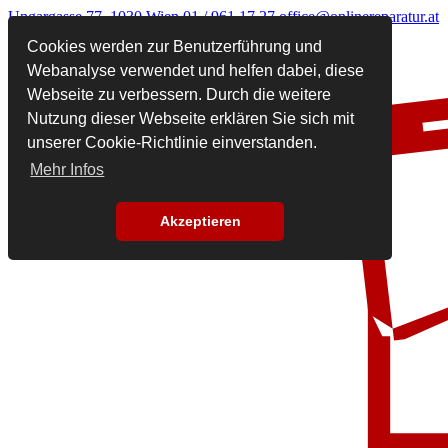
Ungargasse 77, 1030 Wien
01 / 961 17 27
office@onlinereparatur.at
Cookies werden zur Benutzerführung und
Webanalyse verwendet und helfen dabei, diese
Webseite zu verbessern. Durch die weitere
Nutzung dieser Webseite erklären Sie sich mit
unserer Cookie-Richtlinie einverstanden.
Mehr Infos
Akzeptieren