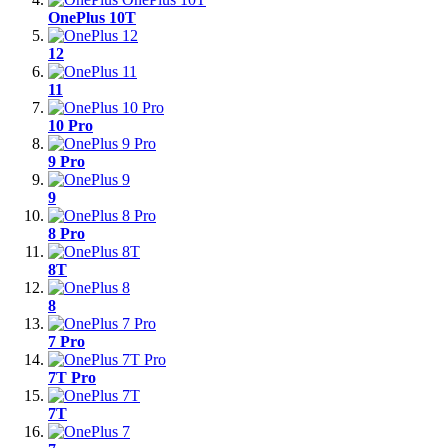
OnePlus 10T
12
11
10 Pro
9 Pro
9
8 Pro
8T
8
7 Pro
7T Pro
7T