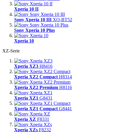
Xperia 10 II
Sony Xperia 10 III
XO-BT52
Sony Xperia 10 Plus
Xperia 10
XZ-Serie
Xperia XZ3
H8416
Xperia XZ2 Compact
H8314
Xperia XZ2 Premium
H8116
Xperia XZ1
G8431
Xperia XZ1 Compact
G8441
Xperia XZ
F8331
Xperia XZs
F8232