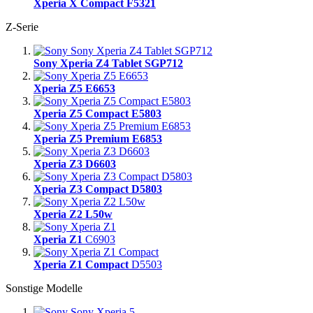
Xperia X Compact F5321
Z-Serie
Sony Xperia Z4 Tablet SGP712
Xperia Z5 E6653
Xperia Z5 Compact E5803
Xperia Z5 Premium E6853
Xperia Z3 D6603
Xperia Z3 Compact D5803
Xperia Z2 L50w
Xperia Z1
C6903
Xperia Z1 Compact
D5503
Sonstige Modelle