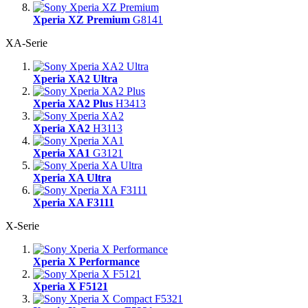
Xperia XZ Premium
G8141
XA-Serie
Xperia XA2 Ultra
Xperia XA2 Plus
H3413
Xperia XA2
H3113
Xperia XA1
G3121
Xperia XA Ultra
Xperia XA F3111
X-Serie
Xperia X Performance
Xperia X F5121