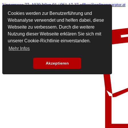
Ungargasse 77, 1030 Wien
01 / 961 17 27
office@onlinereparatur.at
Cookies werden zur Benutzerführung und
Webanalyse verwendet und helfen dabei, diese
Webseite zu verbessern. Durch die weitere
Nutzung dieser Webseite erklären Sie sich mit
unserer Cookie-Richtlinie einverstanden.
Mehr Infos
Akzeptieren