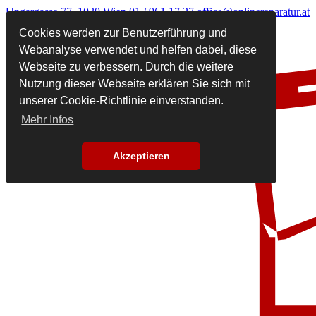
Ungargasse 77, 1030 Wien
01 / 961 17 27
office@onlinereparatur.at
Cookies werden zur Benutzerführung und
Webanalyse verwendet und helfen dabei, diese
Webseite zu verbessern. Durch die weitere
Nutzung dieser Webseite erklären Sie sich mit
unserer Cookie-Richtlinie einverstanden.
Mehr Infos
Akzeptieren