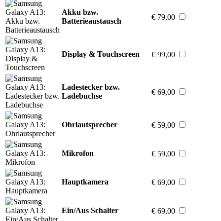
Akku bzw.
€ 79,00
Batterieaustausch
Display & Touchscreen
€ 99,00
Ladestecker bzw.
€ 69,00
Ladebuchse
Ohrlautsprecher
€ 59,00
Mikrofon
€ 59,00
Hauptkamera
€ 69,00
Ein/Aus Schalter
€ 69,00